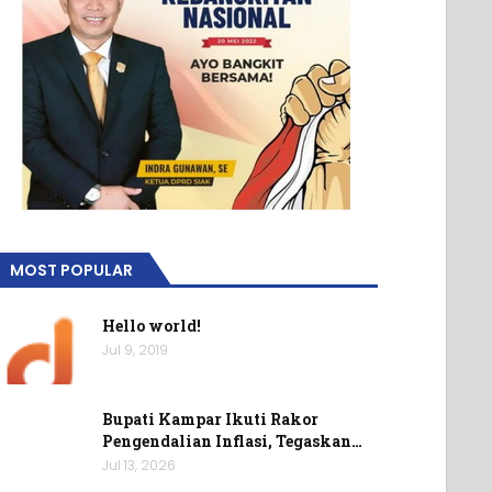
MOST POPULAR
Hello world!
Jul 9, 2019
Bupati Kampar Ikuti Rakor
Pengendalian Inflasi, Tegaskan…
Jul 13, 2026