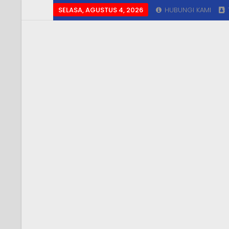
SELASA, AGUSTUS 4, 2026
HUBUNGI KAMI