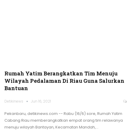
Rumah Yatim Berangkatkan Tim Menuju
Wilayah Pedalaman Di Riau Guna Salurkan
Bantuan
Detikinews
Jun 16, 2021
Pekanbaru, detikinews.com -- Rabu (16/6) sore, Rumah Yatim
Cabang Riau memberangkatkan empat orang tim relawanya
menuju wilayah Bantayan, Kecamatan Mandah,
…