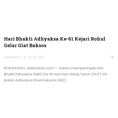
Hari Bhakti Adhyaksa Ke-61 Kejari Rohul
Gelar Giat Baksos
Detikinews
Jul 13, 2021
ROKAN HULU, detikinews.com -- Dalam memperingati Hari
Bhakti Adhyaksa (HBA) Ke-61 dan Hari Ulang Tahun (HUT) XXI
Ikatan Adhyaksa Dharmakarini (IAD)
…