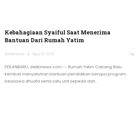
Kebahagiaan Syaiful Saat Menerima
Bantuan Dari Rumah Yatim
Detikinews
Agu 13, 2021
PEKANBARU, detikinews.com -- Rumah Yatim Cabang Riau
kembali menyalurkan bantuan pendidikan berupa program
beasiswa dhuafa serta satu unit sepeda dan
…