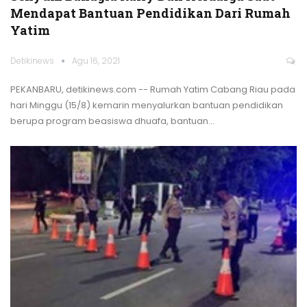
Mendapat Bantuan Pendidikan Dari Rumah
Yatim
Detikinews
Agu 16, 2021
PEKANBARU, detikinews.com -- Rumah Yatim Cabang Riau pada
hari Minggu (15/8) kemarin menyalurkan bantuan pendidikan
berupa program beasiswa dhuafa, bantuan
…