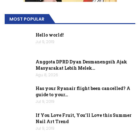
MOST POPULAR
Hello world!
Jul 9, 2019
Anggota DPRD Dyan Desmanengsih Ajak
Masyarakat Lebih Melek…
Agu 8, 2026
Has your Ryanair flight been cancelled? A
guide to your…
Jul 9, 2019
If You Love Fruit, You’ll Love this Summer
Nail Art Trend
Jul 9, 2019