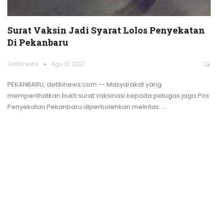
Surat Vaksin Jadi Syarat Lolos Penyekatan
Di Pekanbaru
Detikinews
Agu 13, 2021
PEKANBARU, detikinews.com -- Masyarakat yang
memperlihatkan bukti surat vaksinasi kepada petugas jaga Pos
Penyekatan Pekanbaru diperbolehkan melintas.
…