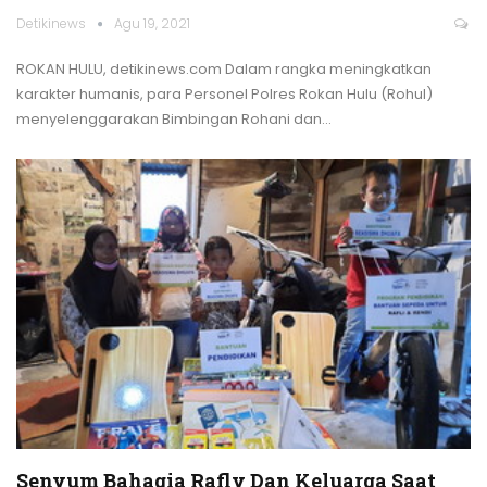
Detikinews
Agu 19, 2021
ROKAN HULU, detikinews.com
Dalam rangka meningkatkan
karakter humanis, para Personel Polres Rokan Hulu (Rohul)
menyelenggarakan Bimbingan Rohani dan
…
Senyum Bahagia Rafly Dan Keluarga Saat