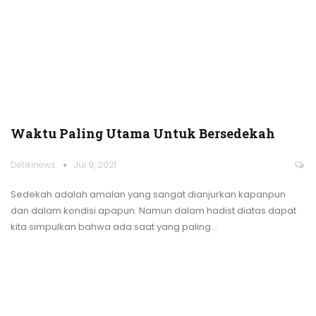
Waktu Paling Utama Untuk Bersedekah
Detikinews
Jul 9, 2021
Sedekah adalah amalan yang sangat dianjurkan kapanpun
dan dalam kondisi apapun. Namun dalam hadist diatas dapat
kita simpulkan bahwa ada saat yang paling
…