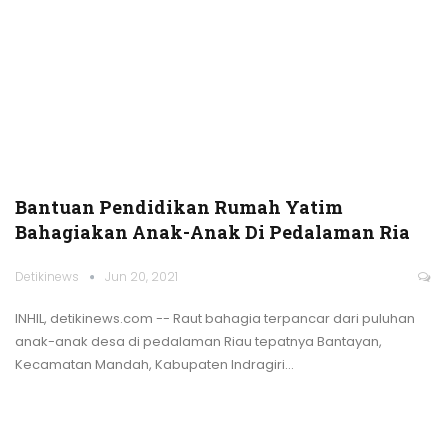
Bantuan Pendidikan Rumah Yatim
Bahagiakan Anak-Anak Di Pedalaman Ria
Detikinews
Jun 20, 2021
INHIL, detikinews.com -- Raut bahagia terpancar dari puluhan
anak-anak desa di pedalaman Riau tepatnya Bantayan,
Kecamatan Mandah, Kabupaten Indragiri
…