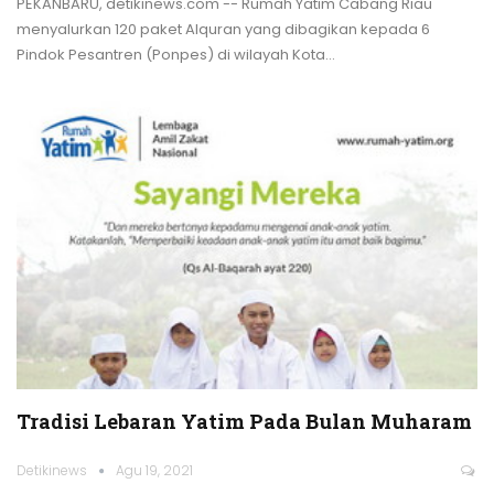
PEKANBARU, detikinews.com -- Rumah Yatim Cabang Riau
menyalurkan 120 paket Alquran yang dibagikan kepada 6
Pindok Pesantren (Ponpes) di wilayah Kota
…
Tradisi Lebaran Yatim Pada Bulan Muharam
Detikinews
Agu 19, 2021