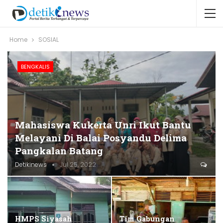
Home
SOSIAL
BENGKALIS
Mahasiswa Kukerta Unri Ikut Bantu
Melayani Di Balai Posyandu Delima
Pangkalan Batang
Detikinews
Jul 25, 2022
HMPS Siyasah
Tim Gabungan