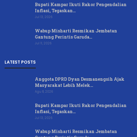
Bupati Kampar Ikuti Rakor Pengendalian
Inflasi, Tegaskan…
Jul 13, 2026
Wabup Misharti Resmikan Jembatan
Gantung Perintis Garuda…
Jul 11, 2026
LATEST POSTS
Anggota DPRD Dyan Desmanengsih Ajak
Masyarakat Lebih Melek…
Agu 8, 2026
Bupati Kampar Ikuti Rakor Pengendalian
Inflasi, Tegaskan…
Jul 13, 2026
Wabup Misharti Resmikan Jembatan