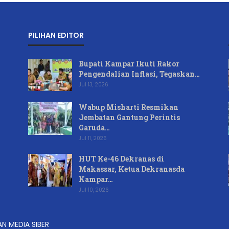
PILIHAN EDITOR
Bupati Kampar Ikuti Rakor
Pengendalian Inflasi, Tegaskan…
Jul 13, 2026
Wabup Misharti Resmikan
Jembatan Gantung Perintis
Garuda…
Jul 11, 2026
HUT Ke-46 Dekranas di
Makassar, Ketua Dekranasda
Kampar…
Jul 10, 2026
N MEDIA SIBER