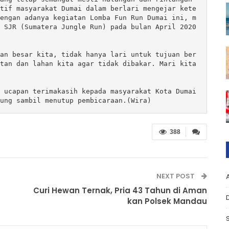
tif masyarakat Dumai dalam berlari mengejar kete
engan adanya kegiatan Lomba Fun Run Dumai ini, m
 SJR (Sumatera Jungle Run) pada bulan April 2020 
an besar kita, tidak hanya lari untuk tujuan ber
tan dan lahan kita agar tidak dibakar. Mari kita 
ung sambil menutup pembicaraan.(Wira)
388
NEXT POST
Curi Hewan Ternak, Pria 43 Tahun di Aman
kan Polsek Mandau