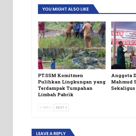
YOU MIGHT ALSO LIKE
PT.SSM Komitmen
Anggota D
Pulihkan Lingkungan yang
Mahmud SE
Terdampak Tumpahan
Sekaligus
Limbah Pabrik
PREV
NEXT
LEAVE A REPLY