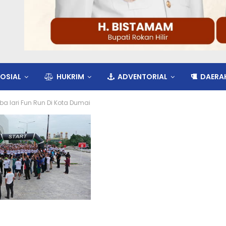
OSIAL
HUKRIM
ADVENTORIAL
DAERA
a lari Fun Run Di Kota Dumai