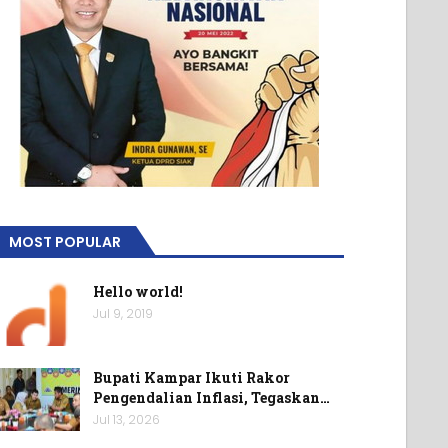
MOST POPULAR
Hello world!
Jul 9, 2019
Bupati Kampar Ikuti Rakor
Pengendalian Inflasi, Tegaskan…
Jul 13, 2026