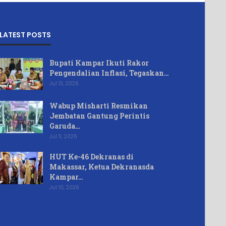
LATEST POSTS
Bupati Kampar Ikuti Rakor
Pengendalian Inflasi, Tegaskan…
Jul 13, 2026
Wabup Misharti Resmikan
Jembatan Gantung Perintis
Garuda…
Jul 11, 2026
HUT Ke-46 Dekranas di
Makassar, Ketua Dekranasda
Kampar…
Jul 10, 2026