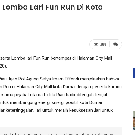
 Lomba Lari Fun Run Di Kota
388
erta Lomba lari Fun Run bertempat di Halaman City Mall
20).
iau, Irjen Pol Agung Setya Imam Effendi menjelaskan bahwa
 Run di Halaman City Mall kota Dumai dengan peserta kurang
ersama pejabat utama Polda Riau hadir ditengah tengah
ntuk membangung energi sinergi positif kota Dumai.
jar ketertinggalan, lari untuk meraih kesuksesan ,lari untuk
ang tetap semangat mesti halangan dan rintangan 