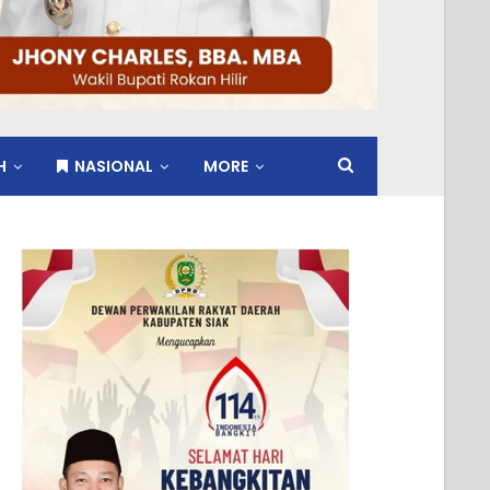
H
NASIONAL
MORE