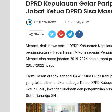
DPRD Kepulauan Gelar Pari
Jabat Ketua DPRD Sisa Mas
On
Jul 20, 2022
By
Detikinews
Share
Meranti, detikinews.com – DPRD Kabupaten Kepulau
pengangkatan H Fauzi Hasan MIkom sebagai Pengga
Meranti sisa masa jabatan 2019-2024 dalam rapat p
(20/7/2022) pagi.
Fauzi Hasan dilantik sebagai PAW Ketua DPRD Kabu
yang telah diberhentikan sebagai Ketua DPRD Kabupat
Ketua DPRD, Iskandar Budiman dan pengambilan sumpa
Soho Rahardjo SH.