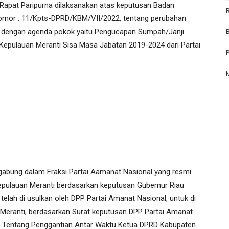
apat Paripurna dilaksanakan atas keputusan Badan
mor : 11/Kpts-DPRD/KBM/VII/2022, tentang perubahan
, dengan agenda pokok yaitu Pengucapan Sumpah/Janji
epulauan Meranti Sisa Masa Jabatan 2019-2024 dari Partai
rgabung dalam Fraksi Partai Aamanat Nasional yang resmi
pulauan Meranti berdasarkan keputusan Gubernur Riau
elah di usulkan oleh DPP Partai Amanat Nasional, untuk di
eranti, berdasarkan Surat keputusan DPP Partai Amanat
 Tentang Penggantian Antar Waktu Ketua DPRD Kabupaten