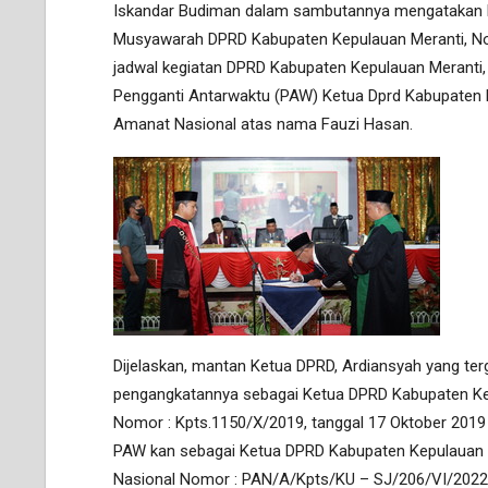
Iskandar Budiman dalam sambutannya mengatakan R
Musyawarah DPRD Kabupaten Kepulauan Meranti, No
jadwal kegiatan DPRD Kabupaten Kepulauan Meranti
Pengganti Antarwaktu (PAW) Ketua Dprd Kabupaten K
Amanat Nasional atas nama Fauzi Hasan.
Dijelaskan, mantan Ketua DPRD, Ardiansyah yang te
pengangkatannya sebagai Ketua DPRD Kabupaten Ke
Nomor : Kpts.1150/X/2019, tanggal 17 Oktober 2019 t
PAW kan sebagai Ketua DPRD Kabupaten Kepulauan M
Nasional Nomor : PAN/A/Kpts/KU – SJ/206/VI/2022