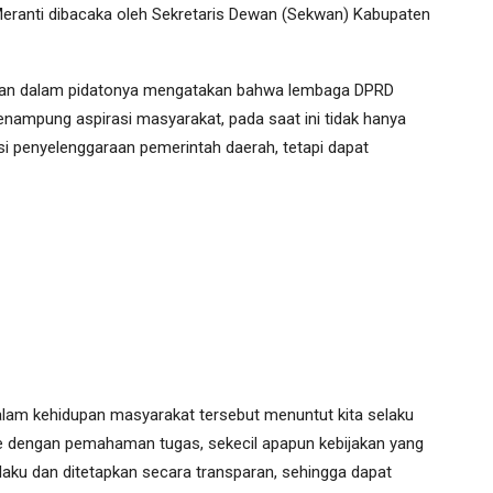
ranti dibacaka oleh Sekretaris Dewan (Sekwan) Kabupaten
Hasan dalam pidatonya mengatakan bahwa lembaga DPRD
nampung aspirasi masyarakat, pada saat ini tidak hanya
 penyelenggaraan pemerintah daerah, tetapi dapat
alam kehidupan masyarakat tersebut menuntut kita selaku
 dengan pemahaman tugas, sekecil apapun kebijakan yang
laku dan ditetapkan secara transparan, sehingga dapat