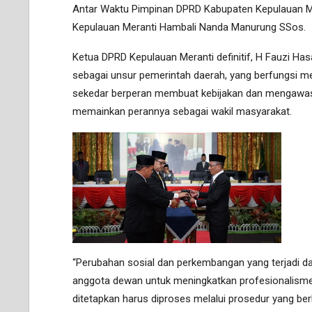
Antar Waktu Pimpinan DPRD Kabupaten Kepulauan Me
Kepulauan Meranti Hambali Nanda Manurung SSos.
Ketua DPRD Kepulauan Meranti definitif, H Fauzi 
sebagai unsur pemerintah daerah, yang berfungsi me
sekedar berperan membuat kebijakan dan mengawasi
memainkan perannya sebagai wakil masyarakat.
“Perubahan sosial dan perkembangan yang terjadi d
anggota dewan untuk meningkatkan profesionalisme
ditetapkan harus diproses melalui prosedur yang ber