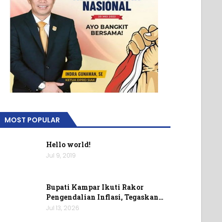
MOST POPULAR
Hello world!
Jul 9, 2019
Bupati Kampar Ikuti Rakor
Pengendalian Inflasi, Tegaskan…
Jul 13, 2026