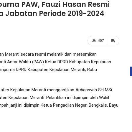
purna PAW, Fauzi Hasan Resmi
a Jabatan Periode 2019-2024
407
an Meranti secara resmi melantik dan meresmikan
nti Antar Waktu (PAW) Ketua DPRD Kabupaten Kepulauan
aripurna DPRD Kabupaten Kepulauan Meranti, Rabu
paten Kepulauan Meranti menggantikan Ardiansyah SH MSi
en Kepulauan Meranti. Pelantikan ini dipimpin oleh Wakil
h janji ini dipimpin Ketua Pengadilan Negeri Bengkalis, Bayu