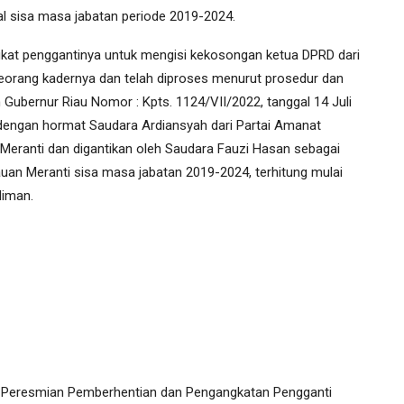
al sisa masa jabatan periode 2019-2024.
kat penggantinya untuk mengisi kekosongan ketua DPRD dari
 seorang kadernya dan telah diproses menurut prosedur dan
ubernur Riau Nomor : Kpts. 1124/VII/2022, tanggal 14 Juli
 dengan hormat Saudara Ardiansyah dari Partai Amanat
eranti dan digantikan oleh Saudara Fauzi Hasan sebagai
an Meranti sisa masa jabatan 2019-2024, terhitung mulai
diman.
 Peresmian Pemberhentian dan Pengangkatan Pengganti