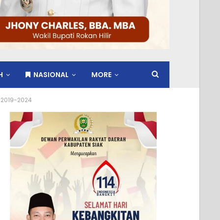
H
NASIONAL
MORE
 2019-2024