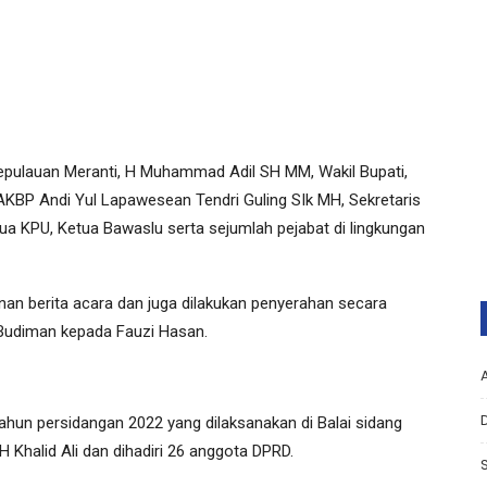
 Kepulauan Meranti, H Muhammad Adil SH MM, Wakil Bupati,
AKBP Andi Yul Lapawesean Tendri Guling SIk MH, Sekretaris
ua KPU, Ketua Bawaslu serta sejumlah pejabat di lingkungan
nan berita acara dan juga dilakukan penyerahan secara
 Budiman kepada Fauzi Hasan.
ahun persidangan 2022 yang dilaksanakan di Balai sidang
H Khalid Ali dan dihadiri 26 anggota DPRD.